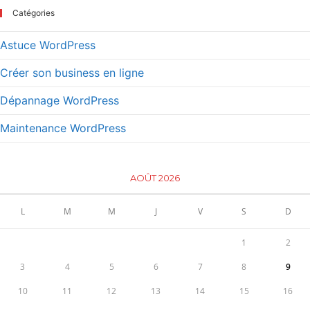
Catégories
Astuce WordPress
Créer son business en ligne
Dépannage WordPress
Maintenance WordPress
AOÛT 2026
L
M
M
J
V
S
D
1
2
3
4
5
6
7
8
9
10
11
12
13
14
15
16