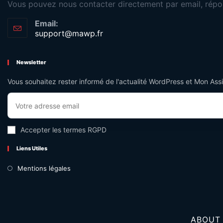
Vous pouvez nous contacter directement par email, répo
Email:
support@mawp.fr
Newsletter
Vous souhaitez rester informé de l'actualité WordPress et Mon Ass
Accepter les termes RGPD
Liens Utiles
Mentions légales
ABOUT