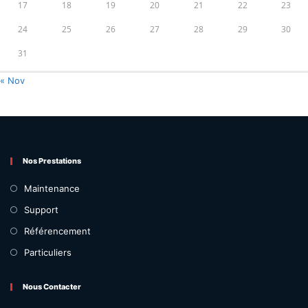
17
18
19
20
21
22
23
24
25
26
27
28
29
30
31
« Nov
Nos Prestations
Maintenance
Support
Référencement
Particuliers
Nous Contacter