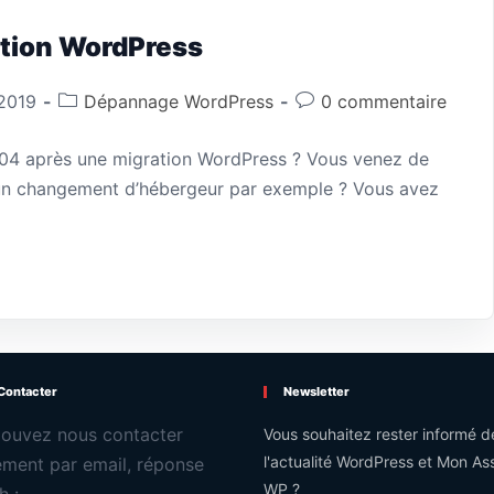
ation WordPress
 2019
Dépannage WordPress
0 commentaire
404 après une migration WordPress ? Vous venez de
d’un changement d’hébergeur par exemple ? Vous avez
Contacter
Newsletter
ouvez nous contacter
Vous souhaitez rester informé d
l'actualité WordPress et Mon Ass
ement par email, réponse
WP ?