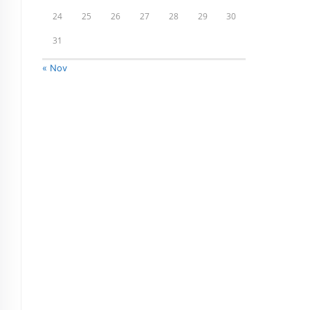
24
25
26
27
28
29
30
31
« Nov