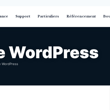
ance
Support
Particuliers
Référencement
Bou
e WordPress
 WordPress