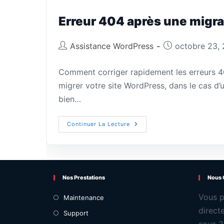
Erreur 404 après une migr
Assistance WordPress
octobre 23,
Comment corriger rapidement les erreurs 
migrer votre site WordPress, dans le cas 
bien…
Continuer La Lecture
Nos Prestations
Nous 
Vous p
Maintenance
direct
Support