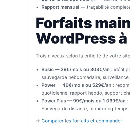
Rapport mensuel
— traçabilité complèt
Forfaits mai
WordPress à
Trois niveaux selon la criticité de votre site
Basic — 29€/mois ou 309€/an
: idéal p
sauvegarde hebdomadaire, surveillance
Power — 49€/mois ou 529€/an
: recom
quotidienne, rapport hebdo, support cha
Power Plus — 99€/mois ou 1 069€/an
: 
Sauvegarde distante, monitoring temps r
→
Comparer les forfaits et commander