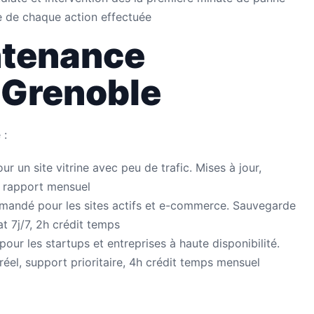
e de chaque action effectuée
ntenance
 Grenoble
 :
our un site vitrine avec peu de trafic. Mises à jour,
, rapport mensuel
mandé pour les sites actifs et e-commerce. Sauvegarde
t 7j/7, 2h crédit temps
pour les startups et entreprises à haute disponibilité.
éel, support prioritaire, 4h crédit temps mensuel