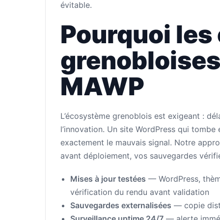
évitable.
Pourquoi les
grenobloises
MAWP
L’écosystème grenoblois est exigeant : déla
l’innovation. Un site WordPress qui tombe 
exactement le mauvais signal. Notre appro
avant déploiement, vos sauvegardes vérifi
Mises à jour testées
— WordPress, thème 
vérification du rendu avant validation
Sauvegardes externalisées
— copie dist
Surveillance uptime 24/7
— alerte imméd