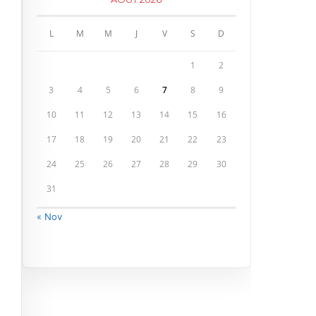
L
M
M
J
V
S
D
1
2
3
4
5
6
7
8
9
10
11
12
13
14
15
16
17
18
19
20
21
22
23
24
25
26
27
28
29
30
31
« Nov