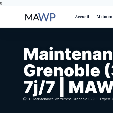
0
Accueil
Mainten
Maintenan
Grenoble (
7j/7 | MA
>
Maintenance WordPress Grenoble (38) — Expert 7