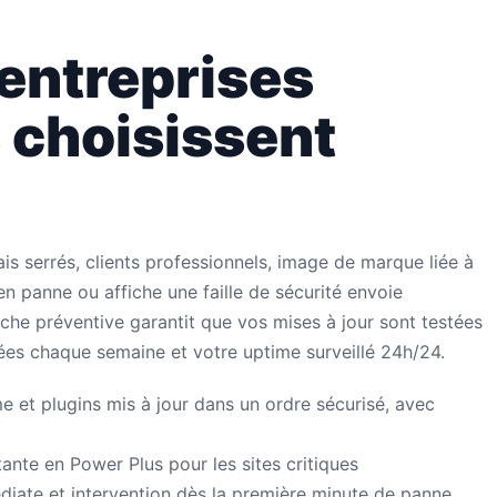
 entreprises
 choisissent
is serrés, clients professionnels, image de marque liée à
en panne ou affiche une faille de sécurité envoie
che préventive garantit que vos mises à jour sont testées
ées chaque semaine et votre uptime surveillé 24h/24.
et plugins mis à jour dans un ordre sécurisé, avec
ante en Power Plus pour les sites critiques
iate et intervention dès la première minute de panne