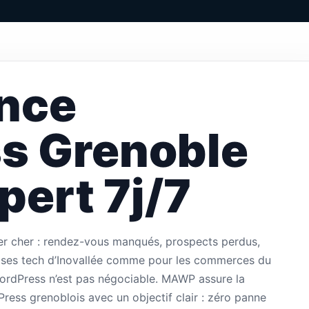
nce
s Grenoble
pert 7j/7
er cher : rendez-vous manqués, prospects perdus,
eprises tech d’Inovallée comme pour les commerces du
e WordPress n’est pas négociable. MAWP assure la
ess grenoblois avec un objectif clair : zéro panne