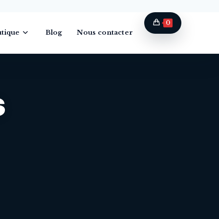
0
tique
Blog
Nous contacter
s